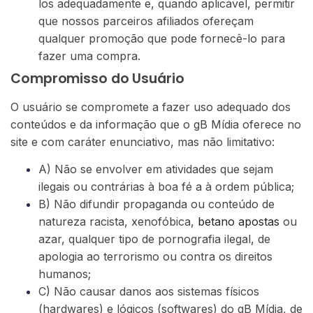
los adequadamente e, quando aplicável, permitir
que nossos parceiros afiliados ofereçam
qualquer promoção que pode fornecê-lo para
fazer uma compra.
Compromisso do Usuário
O usuário se compromete a fazer uso adequado dos
conteúdos e da informação que o gB Mídia oferece no
site e com caráter enunciativo, mas não limitativo:
A) Não se envolver em atividades que sejam
ilegais ou contrárias à boa fé a à ordem pública;
B) Não difundir propaganda ou conteúdo de
natureza racista, xenofóbica,
betano apostas
ou
azar, qualquer tipo de pornografia ilegal, de
apologia ao terrorismo ou contra os direitos
humanos;
C) Não causar danos aos sistemas físicos
(hardwares) e lógicos (softwares) do gB Mídia, de